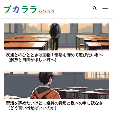
Me
友達とのひとときは宝物！部活を辞めて遊びたい君へ
（解放と自由がほしい君へ）
部活を辞めたいけど…道具の費用と親への申し訳なさ
（どう言い出せばいいのか）