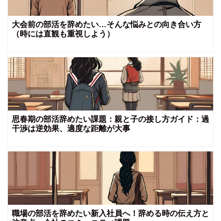
大会前の部活を辞めたい…そんな悩みとの向き合い方
（時には直観も重視しよう）
思春期の部活辞めたい課題：親と子の接し方ガイド：過
干渉は逆効果、適度な距離が大事
職場の部活を辞めたい新入社員へ！辞める時の伝え方と