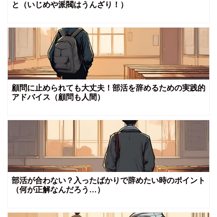
と（いじめや派閥はうんざり！）
顧問に止められても大丈夫！部活を辞めるための実践的
アドバイス（顧問も人間）
部活が合わない？入ったばかりで辞めたい時のポイント
（何が正解なんだろう…）