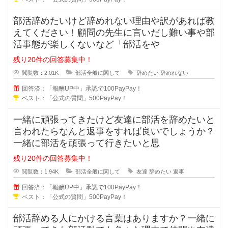
部活辞めたいけど辞めれない理由や訳があれば教
えてください！顧問の先生に言いだし難い事や部
活事態が楽しくないなど「部活をや
残り20件の回答募集中！
閲覧数：2.01K
部活全般に関して
辞めたい
辞めれない
回答済：「報酬UP中」承認で100PayPay！
ベスト：「公式の質問」500PayPay！
一緒に頑張ってきたけど友達に部活を辞めたいと
言われたらなんと返事をすれば良いでしょうか？
一緒に部活を頑張って行きたいと思
残り20件の回答募集中！
閲覧数：1.94K
部活全般に関して
友達
辞めたい
返事
回答済：「報酬UP中」承認で100PayPay！
ベスト：「公式の質問」500PayPay！
部活辞める人にかける言葉はありますか？一緒に