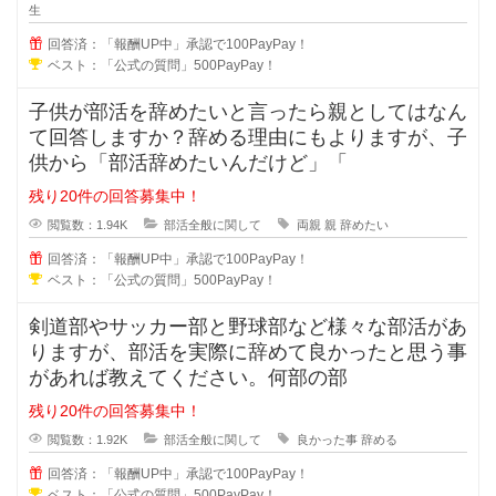
生
回答済：「報酬UP中」承認で100PayPay！
ベスト：「公式の質問」500PayPay！
子供が部活を辞めたいと言ったら親としてはなん
て回答しますか？辞める理由にもよりますが、子
供から「部活辞めたいんだけど」「
残り20件の回答募集中！
閲覧数：1.94K
部活全般に関して
両親
親
辞めたい
回答済：「報酬UP中」承認で100PayPay！
ベスト：「公式の質問」500PayPay！
剣道部やサッカー部と野球部など様々な部活があ
りますが、部活を実際に辞めて良かったと思う事
があれば教えてください。何部の部
残り20件の回答募集中！
閲覧数：1.92K
部活全般に関して
良かった事
辞める
回答済：「報酬UP中」承認で100PayPay！
ベスト：「公式の質問」500PayPay！