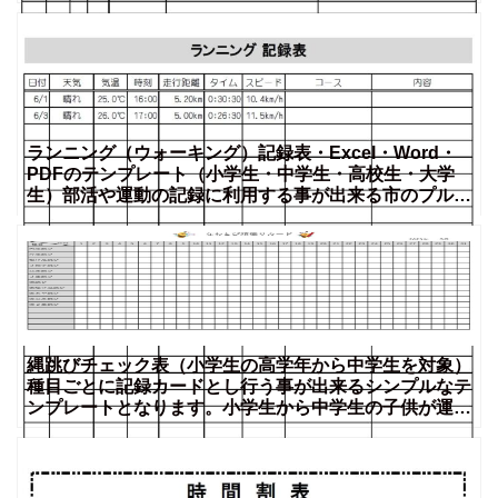
に
ランニング（ウォーキング）記録表・Excel・Word・
PDFのテンプレート（小学生・中学生・高校生・大学
生）部活や運動の記録に利用する事が出来る市のプルな
記録
縄跳びチェック表（小学生の高学年から中学生を対象）
種目ごとに記録カードとし行う事が出来るシンプルなテ
ンプレートとなります。小学生から中学生の子供が運動
や競技、授