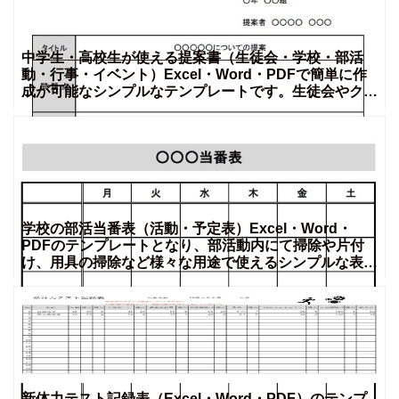
中学生・高校生が使える提案書（生徒会・学校・部活
動・行事・イベント）Excel・Word・PDFで簡単に作
成が可能なシンプルなテンプレートです。生徒会やクラ
ス、
学校の部活当番表（活動・予定表）Excel・Word・
PDFのテンプレートとなり、部活動内にて掃除や片付
け、用具の掃除など様々な用途で使えるシンプルな表と
なりま
新体力テスト記録表（Excel・Word・PDF）のテンプ