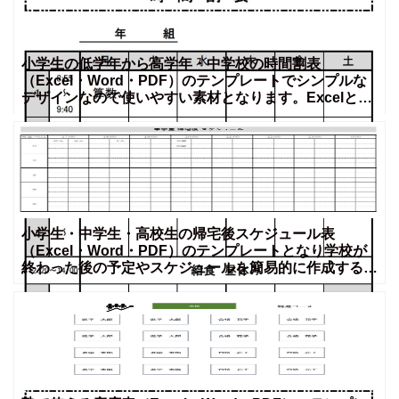
小学生の低学年から高学年・中学校の時間割表
（Excel・Word・PDF）のテンプレートでシンプルな
デザインなので使いやすい素材となります。Excelと
Word
小学生・中学生・高校生の帰宅後スケジュール表
（Excel・Word・PDF）のテンプレートとなり学校が
終わった後の予定やスケジュールを簡易的に作成する事
が出来ま