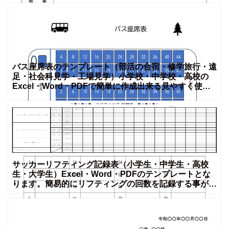
バス座席表のテンプレート（部活の合宿・修学旅行・遠
足・社会科見学・工場見学）小学校・中学校・高校の
Excel・Word・PDFで簡単に作成出来る見やすく使い
やす
サッカーリフティング記録表（小学生・中学生・高校
生・大学生）Excel・Word・PDFのテンプレートとな
ります。簡易的にリフティングの回数を記録する事が出
来る