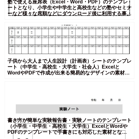
塾で使える座席表（Excel・Word・PDF）のテンプレ
ートとなり、小学生や中学生と高校生などの塾やセミナ
ーなど様々な席順などにダウンロード後に利用する事が
可
子供から大人まで人生設計（計画表）シートのテンプレ
ート（中学生・高校生・大学生・社会人）Excelと
WordやPDFで作成が出来る簡易的なデザインの素材と
なりま
書き方が簡単な実験報告書・実験ノートのテンプレート
（小学生・中学生・高校生・大学生）ExcelとWordや
PDFのテンプレートで手書きにも対応した素材となり
ます