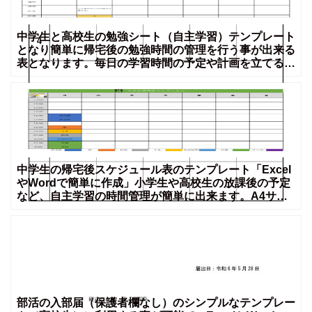
中学生と高校生の勉強シート（自主学習）テンプレート
となり簡単に帰宅後の勉強時間の管理を行う事が出来る
表となります。毎日の学習時間の予定や計画を立てる事
で効率的に
中学生の帰宅後スケジュール表のテンプレート「Excel
やWordで簡単に作成」小学生や高校生の放課後の予定
など、自主学習の時間管理が簡単に出来ます。A4サイ
ズで
部活の入部届（保護者欄なし）のシンプルなテンプレー