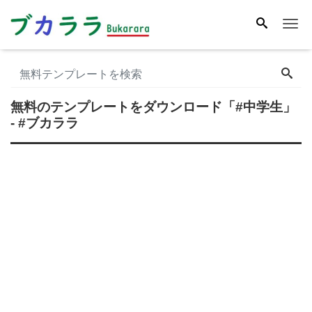
Me
無料のテンプレートをダウンロード
「#中学生」
- #ブカララ