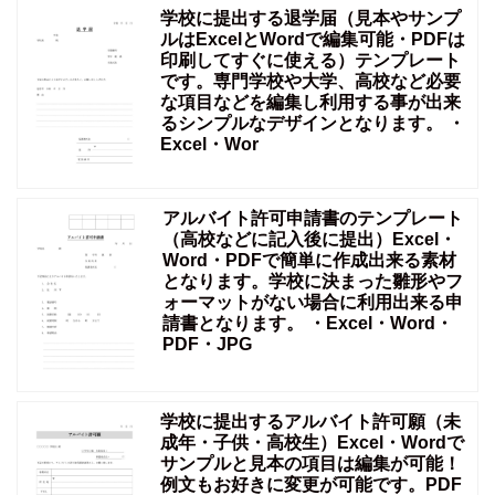
学校に提出する退学届（見本やサンプ
ルはExcelとWordで編集可能・PDFは
印刷してすぐに使える）テンプレート
です。専門学校や大学、高校など必要
な項目などを編集し利用する事が出来
るシンプルなデザインとなります。 ・
Excel・Wor
アルバイト許可申請書のテンプレート
（高校などに記入後に提出）Excel・
Word・PDFで簡単に作成出来る素材
となります。学校に決まった雛形やフ
ォーマットがない場合に利用出来る申
請書となります。 ・Excel・Word・
PDF・JPG
学校に提出するアルバイト許可願（未
成年・子供・高校生）Excel・Wordで
サンプルと見本の項目は編集が可能！
例文もお好きに変更が可能です。PDF