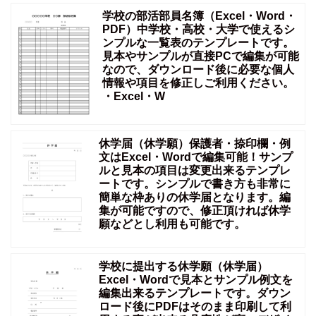
学校の部活部員名簿（Excel・Word・
PDF）中学校・高校・大学で使えるシ
ンプルな一覧表のテンプレートです。
見本やサンプルが直接PCで編集が可能
なので、ダウンロード後に必要な個人
情報や項目を修正しご利用ください。
・Excel・W
休学届（休学願）保護者・捺印欄・例
文はExcel・Wordで編集可能！サンプ
ルと見本の項目は変更出来るテンプレ
ートです。シンプルで書き方も非常に
簡単な枠ありの休学届となります。編
集が可能ですので、修正頂ければ休学
願などとし利用も可能です。
学校に提出する休学願（休学届）
Excel・Wordで見本とサンプル例文を
編集出来るテンプレートです。ダウン
ロード後にPDFはそのまま印刷して利