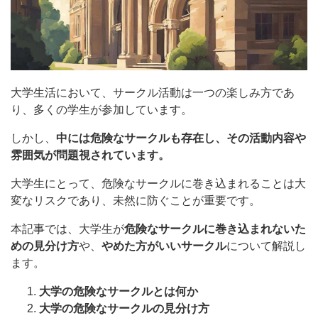
大学生活において、サークル活動は一つの楽しみ方であ
り、多くの学生が参加しています。
しかし、
中には危険なサークルも存在し、その活動内容や
雰囲気が問題視されています。
大学生にとって、危険なサークルに巻き込まれることは大
変なリスクであり、未然に防ぐことが重要です。
本記事では、大学生が
危険なサークルに巻き込まれないた
めの見分け方
や、
やめた方がいいサークル
について解説し
ます。
大学の危険なサークルとは何か
大学の危険なサークルの見分け方