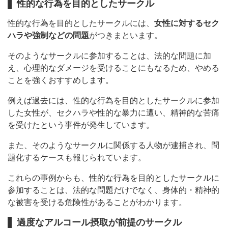
性的な行為を目的としたサークル
性的な行為を目的としたサークルには、
女性に対するセク
ハラや強制などの問題
がつきまといます。
そのようなサークルに参加することは、法的な問題に加
え、心理的なダメージを受けることにもなるため、やめる
ことを強くおすすめします。
例えば過去には、性的な行為を目的としたサークルに参加
した女性が、セクハラや性的な暴力に遭い、精神的な苦痛
を受けたという事件が発生しています。
また、そのようなサークルに関係する人物が逮捕され、問
題化するケースも報じられています。
これらの事例からも、性的な行為を目的としたサークルに
参加することは、法的な問題だけでなく、身体的・精神的
な被害を受ける危険性があることがわかります。
過度なアルコール摂取が前提のサークル