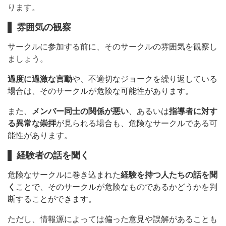
ります。
雰囲気の観察
サークルに参加する前に、そのサークルの雰囲気を観察し
ましょう。
過度に過激な言動
や、不適切なジョークを繰り返している
場合は、そのサークルが危険な可能性があります。
また、
メンバー同士の関係が悪い
、あるいは
指導者に対す
る異常な崇拝
が見られる場合も、危険なサークルである可
能性があります。
経験者の話を聞く
危険なサークルに巻き込まれた
経験を持つ人たちの話を聞
く
ことで、そのサークルが危険なものであるかどうかを判
断することができます。
ただし、情報源によっては偏った意見や誤解があることも