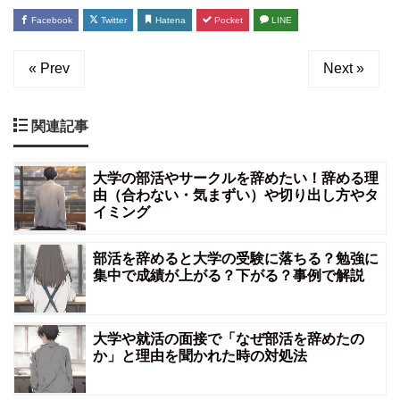
Facebook
Twitter
Hatena
Pocket
LINE
« Prev
Next »
関連記事
大学の部活やサークルを辞めたい！辞める理
由（合わない・気まずい）や切り出し方やタ
イミング
部活を辞めると大学の受験に落ちる？勉強に
集中で成績が上がる？下がる？事例で解説
大学や就活の面接で「なぜ部活を辞めたの
か」と理由を聞かれた時の対処法