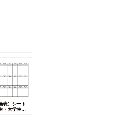
画表）シート
生・大学生・
Fで作成が出来る
ま