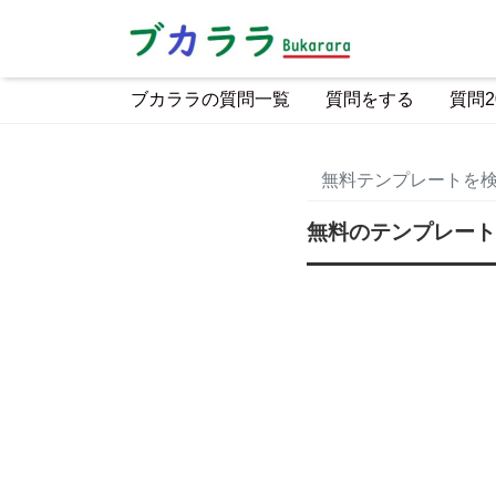
ブカララの質問一覧
質問をする
質問2
無料のテンプレート