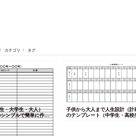
カテゴリ
タグ
生・大学生・大人）
子供から大人まで人生設計（計
DFのシンプルで簡単に作成
のテンプレート（中学生・高校
レートです。ダウンロ
社会人）ExcelとWordやPD
用紙に印刷し
簡易的なデザインの素材となり