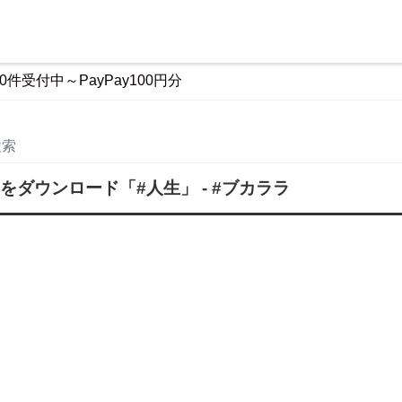
0件受付中～PayPay100円分
をダウンロード
「#人生」
- #ブカララ