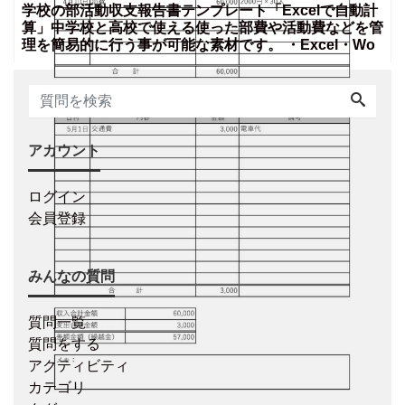
学校の部活動収支報告書テンプレート「Excelで自動計
算」中学校と高校で使える使った部費や活動費などを管
理を簡易的に行う事が可能な素材です。 ・Excel・Wo
アカウント
ログイン
会員登録
みんなの質問
質問一覧
質問をする
アクティビティ
カテゴリ