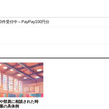
0件受付中～PayPay100円分
や部員に相談された時
葉の具体例