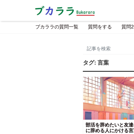
ブカララの質問一覧
質問をする
質問2
タグ:
言葉
部活を辞めたいと友達
に辞める人にかける言