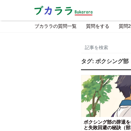
ブカララの質問一覧
質問をする
質問2
タグ:
ボクシング部
ボクシング部の辞退を
と失敗回避の秘訣（部